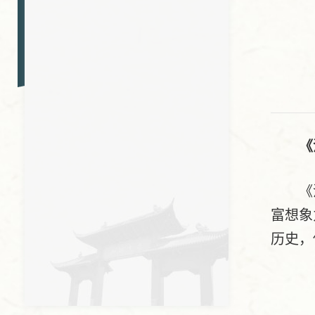
《
《
富想象
历史，