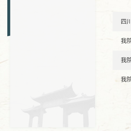
四
我
我
我