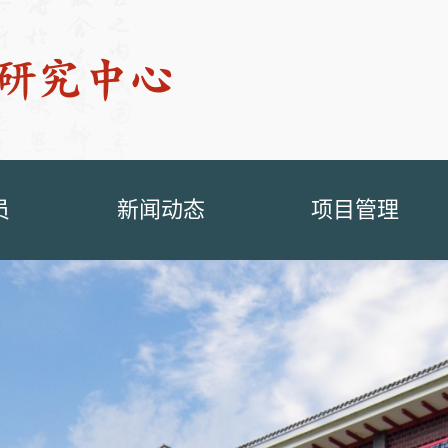
员
新闻动态
项目管理