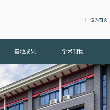
设为首页
基地成果
学术刊物