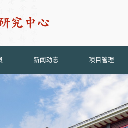
员
新闻动态
项目管理