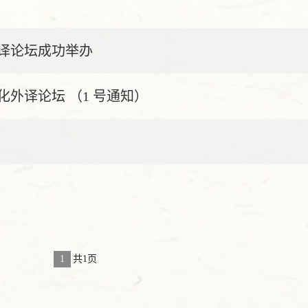
译论坛成功举办
外译论坛 （1 号通知）
1
共1页