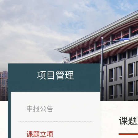
项目管理
申报公告
课题
课题立项