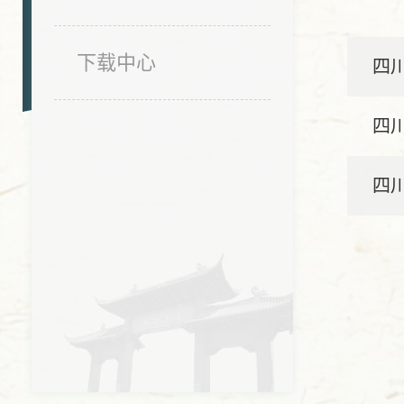
下载中心
四
四
四