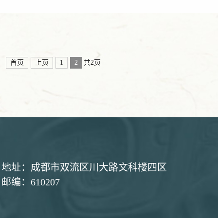
首页
上页
1
2
共2页
地址：成都市双流区川大路文科楼四区
邮编：610207