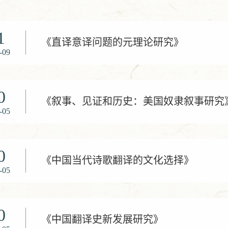
1
《直译意译问题的元理论研究》
-09
0
《叙事、见证和历史：美国奴隶叙事研究
-05
0
《中国当代诗歌翻译的文化选择》
-05
0
《中国翻译史新发展研究》