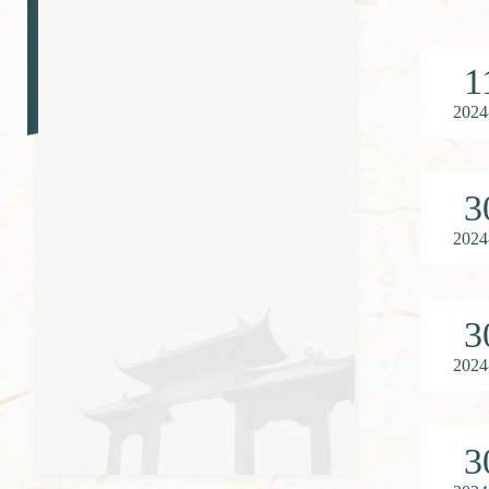
1
2024
3
2024
3
2024
3